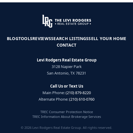
BLOG
TOOLS
REVIEWS
SEARCH LISTINGS
SELL YOUR HOME
CONTACT
Levi Rodgers Real Estate Group
3128 Napier Park
San Antonio, TX 78231
Call Us or Text Us
Main Phone:
(210) 879-8220
Alternate Phone:
(210) 610-0760
TREC Consumer Protection Notice
TREC Information About Brokerage Services
© 2026 Levi Rodgers Real Estate Group. All rights reserved.