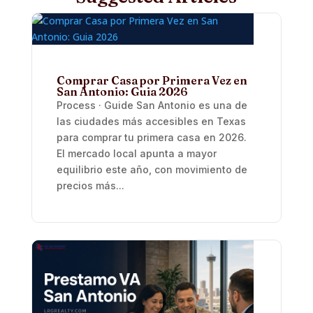
Comprar Casa por Primera Vez en
San Antonio: Guia 2026
Process · Guide San Antonio es una de
las ciudades más accesibles en Texas
para comprar tu primera casa en 2026.
El mercado local apunta a mayor
equilibrio este año, con movimiento de
precios más...