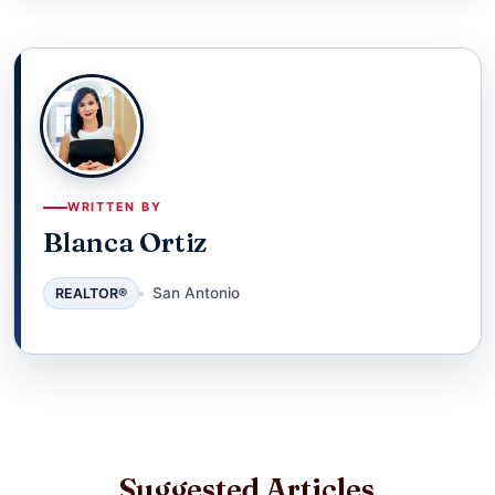
WRITTEN BY
Blanca Ortiz
San Antonio
REALTOR®
Suggested Articles