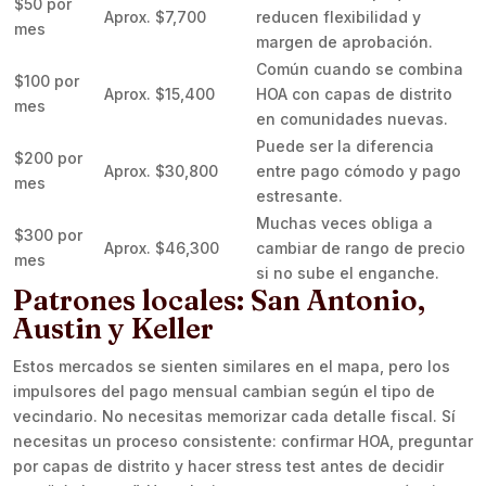
$50 por
Aprox. $7,700
reducen flexibilidad y
mes
margen de aprobación.
Común cuando se combina
$100 por
Aprox. $15,400
HOA con capas de distrito
mes
en comunidades nuevas.
Puede ser la diferencia
$200 por
Aprox. $30,800
entre pago cómodo y pago
mes
estresante.
Muchas veces obliga a
$300 por
Aprox. $46,300
cambiar de rango de precio
mes
si no sube el enganche.
Patrones locales: San Antonio,
Austin y Keller
Estos mercados se sienten similares en el mapa, pero los
impulsores del pago mensual cambian según el tipo de
vecindario. No necesitas memorizar cada detalle fiscal. Sí
necesitas un proceso consistente: confirmar HOA, preguntar
por capas de distrito y hacer stress test antes de decidir