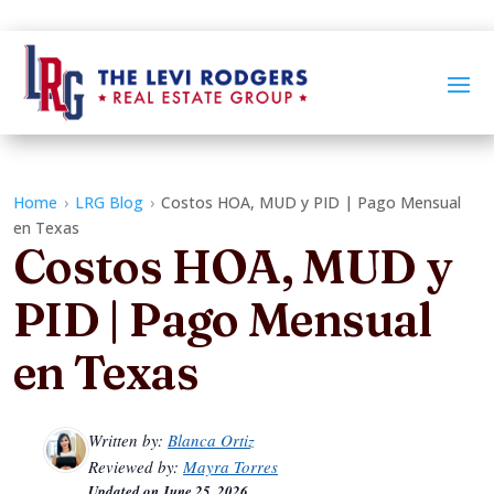
Home
›
LRG Blog
›
Costos HOA, MUD y PID | Pago Mensual
en Texas
Costos HOA, MUD y
PID | Pago Mensual
en Texas
Written by:
Blanca Ortiz
Reviewed by:
Mayra Torres
Updated on
June 25, 2026