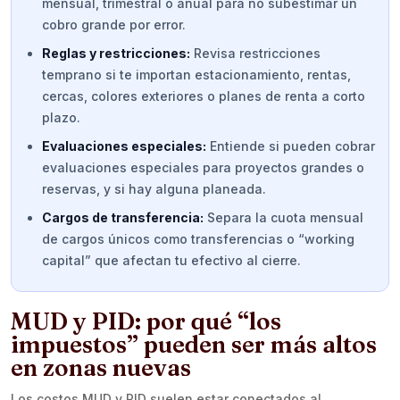
mensual, trimestral o anual para no subestimar un
cobro grande por error.
Reglas y restricciones:
Revisa restricciones
temprano si te importan estacionamiento, rentas,
cercas, colores exteriores o planes de renta a corto
plazo.
Evaluaciones especiales:
Entiende si pueden cobrar
evaluaciones especiales para proyectos grandes o
reservas, y si hay alguna planeada.
Cargos de transferencia:
Separa la cuota mensual
de cargos únicos como transferencias o “working
capital” que afectan tu efectivo al cierre.
MUD y PID: por qué “los
impuestos” pueden ser más altos
en zonas nuevas
Los costos MUD y PID suelen estar conectados al