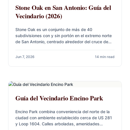
Stone Oak en San Antonio: Guía del
Vecindario (2026)
Stone Oak es un conjunto de más de 40
subdivisiones con y sin portón en el extremo norte
de San Antonio, centrado alrededor del cruce de…
Jun 7, 2026
14 min read
Guía del Vecindario Encino Park
Encino Park combina conveniencia del norte de la
ciudad con ambiente establecido cerca de US 281
y Loop 1604. Calles arboladas, amenidades
comunitarias y acceso práctico…