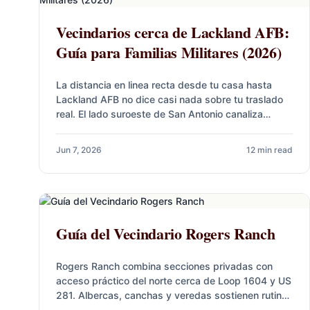
Vecindarios cerca de Lackland AFB:
Guía para Familias Militares (2026)
La distancia en linea recta desde tu casa hasta
Lackland AFB no dice casi nada sobre tu traslado
real. El lado suroeste de San Antonio canaliza…
Jun 7, 2026
12 min read
Guía del Vecindario Rogers Ranch
Rogers Ranch combina secciones privadas con
acceso práctico del norte cerca de Loop 1604 y US
281. Albercas, canchas y veredas sostienen rutinas
diarias, mientras comercio…