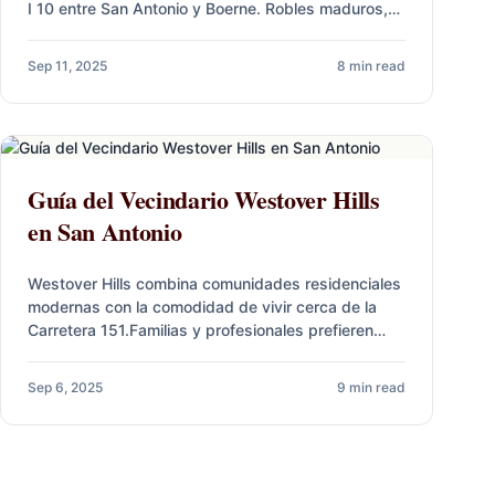
I 10 entre San Antonio y Boerne. Robles maduros,
veredas…
Sep 11, 2025
8 min read
Guía del Vecindario Westover Hills
en San Antonio
Westover Hills combina comunidades residenciales
modernas con la comodidad de vivir cerca de la
Carretera 151.Familias y profesionales prefieren
esta zona por sus traslados convenientes, la…
Sep 6, 2025
9 min read