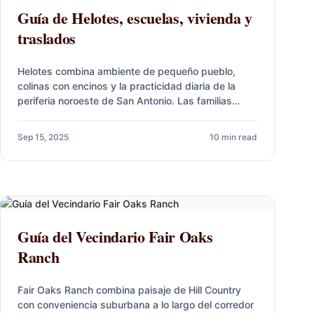
Guía de Helotes, escuelas, vivienda y
traslados
Helotes combina ambiente de pequeño pueblo,
colinas con encinos y la practicidad diaria de la
periferia noroeste de San Antonio. Las familias
valoran Northside ISD, el…
Sep 15, 2025
10 min read
Guía del Vecindario Fair Oaks
Ranch
Fair Oaks Ranch combina paisaje de Hill Country
con conveniencia suburbana a lo largo del corredor