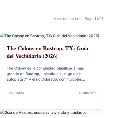
Most recent first · Page 1 of 1
The Colony en Bastrop, TX: Guía
del Vecindario (2026)
The Colony es la comunidad planificada más
grande de Bastrop, ubicada a lo largo de la
autopista 71 y el río Colorado, con múltiples
constructores activos,…
Jun 7, 2026
19 min read