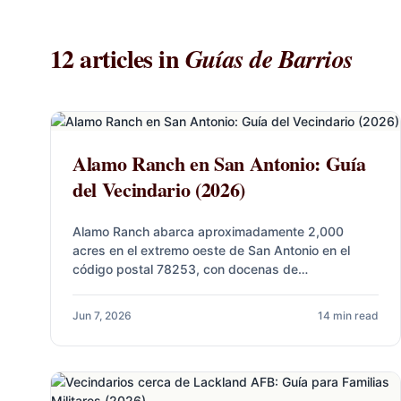
12 articles in
Guías de Barrios
Alamo Ranch en San Antonio: Guía
del Vecindario (2026)
Alamo Ranch abarca aproximadamente 2,000
acres en el extremo oeste de San Antonio en el
código postal 78253, con docenas de
subdivisiones construidas entre 2005 y…
Jun 7, 2026
14 min read