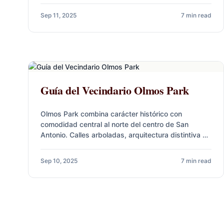
Sep 11, 2025
7 min read
Guía del Vecindario Olmos Park
Olmos Park combina carácter histórico con
comodidad central al norte del centro de San
Antonio. Calles arboladas, arquitectura distintiva y
lotes amplios conviven con acceso rápido…
Sep 10, 2025
7 min read