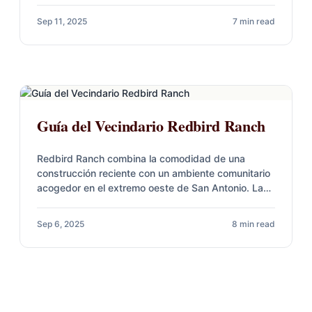
Sep 11, 2025
7 min read
Guía del Vecindario Redbird Ranch
Redbird Ranch combina la comodidad de una
construcción reciente con un ambiente comunitario
acogedor en el extremo oeste de San Antonio. Las
casas ofrecen planos flexibles,…
Sep 6, 2025
8 min read