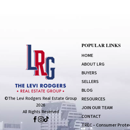
POPULAR LINKS
HOME
ABOUT LRG
BUYERS
SELLERS
BLOG
©The Levi Rodgers Real Estate Group
RESOURCES
2026
JOIN OUR TEAM
All Rights Reserved
CONTACT



TREC – Consumer Protec